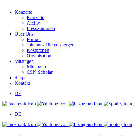
Konzerte
Konzerte
Archiv
Pressestimmen
Über Uns
Portrait
Johannes Hiemetsberger
Kostproben
Organisation
Mitsingen
Mitsingen
CSN-Scholar
Shop
Kontakt
DE
DE