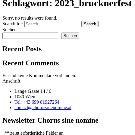
Schlagwort:
2023_brucknerfest
Sorry, no results were found.
Search for:
Search
Suchen
Suchen
Recent Posts
Recent Comments
Es sind keine Kommentare vorhanden.
Anschrift
Lange Gasse 14 / 6
1080 Wien
Tel: +43 699 81927264
contact@chorussinenomine.at
Newsletter Chorus sine nomine
„
*
“ zeigt erforderliche Felder an