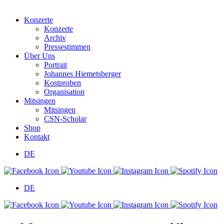
Konzerte
Konzerte
Archiv
Pressestimmen
Über Uns
Portrait
Johannes Hiemetsberger
Kostproben
Organisation
Mitsingen
Mitsingen
CSN-Scholar
Shop
Kontakt
DE
DE