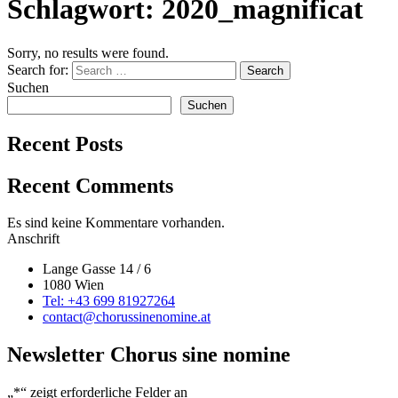
Schlagwort:
2020_magnificat
Sorry, no results were found.
Search for:
Search
Suchen
Suchen
Recent Posts
Recent Comments
Es sind keine Kommentare vorhanden.
Anschrift
Lange Gasse 14 / 6
1080 Wien
Tel: +43 699 81927264
contact@chorussinenomine.at
Newsletter Chorus sine nomine
„
*
“ zeigt erforderliche Felder an