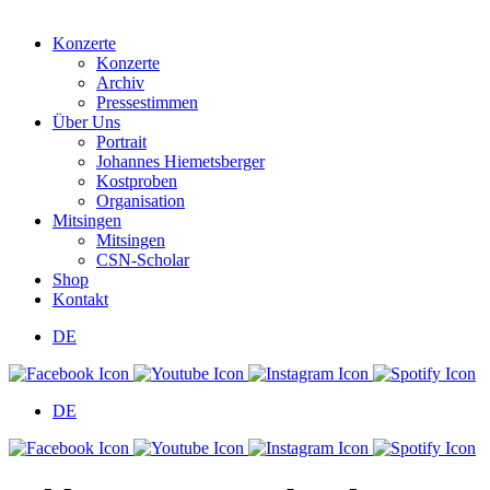
Konzerte
Konzerte
Archiv
Pressestimmen
Über Uns
Portrait
Johannes Hiemetsberger
Kostproben
Organisation
Mitsingen
Mitsingen
CSN-Scholar
Shop
Kontakt
DE
DE