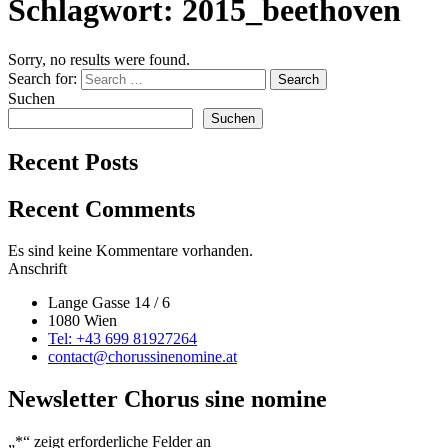
Schlagwort:
2015_beethoven
Sorry, no results were found.
Search for:
Search
Suchen
Suchen
Recent Posts
Recent Comments
Es sind keine Kommentare vorhanden.
Anschrift
Lange Gasse 14 / 6
1080 Wien
Tel: +43 699 81927264
contact@chorussinenomine.at
Newsletter Chorus sine nomine
„
*
“ zeigt erforderliche Felder an