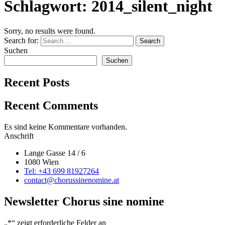
Schlagwort:
2014_silent_night
Sorry, no results were found.
Search for:
Search
Suchen
Suchen
Recent Posts
Recent Comments
Es sind keine Kommentare vorhanden.
Anschrift
Lange Gasse 14 / 6
1080 Wien
Tel: +43 699 81927264
contact@chorussinenomine.at
Newsletter Chorus sine nomine
„
*
“ zeigt erforderliche Felder an