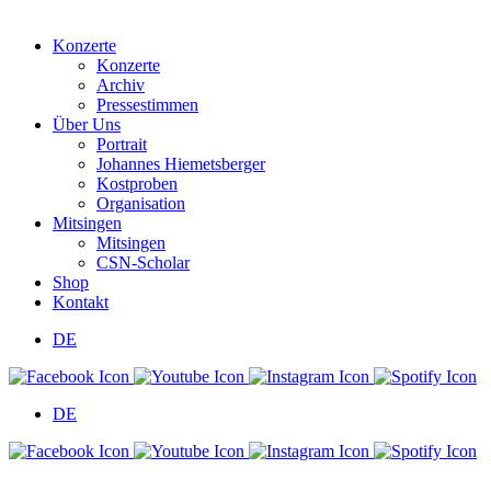
Konzerte
Konzerte
Archiv
Pressestimmen
Über Uns
Portrait
Johannes Hiemetsberger
Kostproben
Organisation
Mitsingen
Mitsingen
CSN-Scholar
Shop
Kontakt
DE
DE