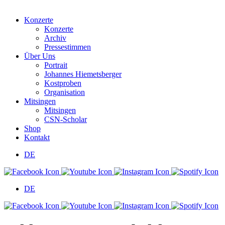
Konzerte
Konzerte
Archiv
Pressestimmen
Über Uns
Portrait
Johannes Hiemetsberger
Kostproben
Organisation
Mitsingen
Mitsingen
CSN-Scholar
Shop
Kontakt
DE
DE