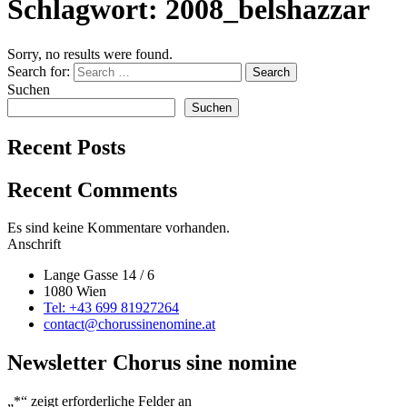
Schlagwort:
2008_belshazzar
Sorry, no results were found.
Search for:
Search
Suchen
Suchen
Recent Posts
Recent Comments
Es sind keine Kommentare vorhanden.
Anschrift
Lange Gasse 14 / 6
1080 Wien
Tel: +43 699 81927264
contact@chorussinenomine.at
Newsletter Chorus sine nomine
„
*
“ zeigt erforderliche Felder an