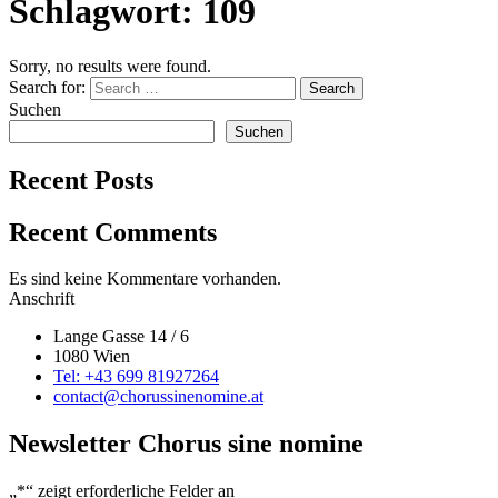
Schlagwort:
109
Sorry, no results were found.
Search for:
Search
Suchen
Suchen
Recent Posts
Recent Comments
Es sind keine Kommentare vorhanden.
Anschrift
Lange Gasse 14 / 6
1080 Wien
Tel: +43 699 81927264
contact@chorussinenomine.at
Newsletter Chorus sine nomine
„
*
“ zeigt erforderliche Felder an