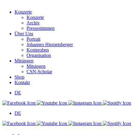
Konzerte
Konzerte
Archiv
Pressestimmen
Über Uns
Portrait
Johannes Hiemetsberger
Kostproben
Organisation
Mitsingen
Mitsingen
CSN-Scholar
Shop
Kontakt
DE
DE