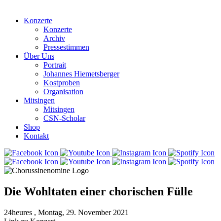
Konzerte
Konzerte
Archiv
Pressestimmen
Über Uns
Portrait
Johannes Hiemetsberger
Kostproben
Organisation
Mitsingen
Mitsingen
CSN-Scholar
Shop
Kontakt
Die Wohltaten einer chorischen Fülle
24heures
, Montag, 29. November 2021