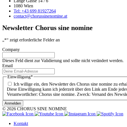
Lange Gasse 14 / 6
1080 Wien
Tel: +43 699 81927264
contact@chorussinenomine.at
Newsletter Chorus sine nomine
„
*
“ zeigt erforderliche Felder an
Company
Dieses Feld dient zur Validierung und sollte nicht verändert werden.
Email
Einwilligung
*
Ich willige ein, den Newsletter des Chorus sine nomine zu erhal
Diese Einwilligung kann ich jederzeit über den Link am Ende jedes 
Verantwortlicher: Chorus sine nomine. Zweck: Versand des Newsle
© 2026 CHORUS SINE NOMINE
Kontakt