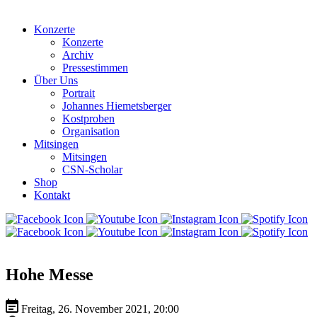
Konzerte
Konzerte
Archiv
Pressestimmen
Über Uns
Portrait
Johannes Hiemetsberger
Kostproben
Organisation
Mitsingen
Mitsingen
CSN-Scholar
Shop
Kontakt
Hohe Messe
Freitag, 26. November 2021, 20:00