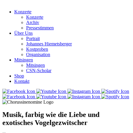
Konzerte
Konzerte
Archiv
Pressestimmen
Über Uns
Portrait
Johannes Hiemetsberger
Kostproben
Organisation
Mitsingen
Mitsingen
CSN-Scholar
Shop
Kontakt
Musik, farbig wie die Liebe und
exotisches Vogelgezwitscher