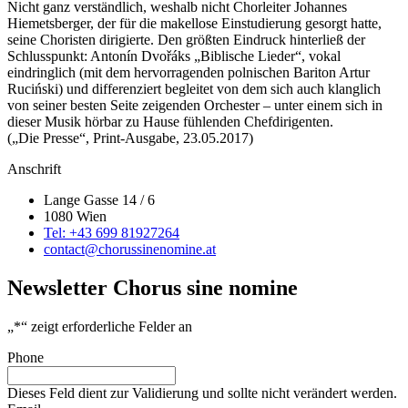
Nicht ganz verständlich, weshalb nicht Chorleiter Johannes
Hiemetsberger, der für die makellose Einstudierung gesorgt hatte,
seine Choristen dirigierte. Den größten Eindruck hinterließ der
Schlusspunkt: Antonín Dvořáks „Biblische Lieder“, vokal
eindringlich (mit dem hervorragenden polnischen Bariton Artur
Ruciński) und differenziert begleitet von dem sich auch klanglich
von seiner besten Seite zeigenden Orchester – unter einem sich in
dieser Musik hörbar zu Hause fühlenden Chefdirigenten.
(„Die Presse“, Print-Ausgabe, 23.05.2017)
Anschrift
Lange Gasse 14 / 6
1080 Wien
Tel: +43 699 81927264
contact@chorussinenomine.at
Newsletter Chorus sine nomine
„
*
“ zeigt erforderliche Felder an
Phone
Dieses Feld dient zur Validierung und sollte nicht verändert werden.