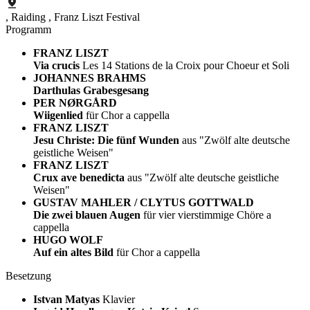
, Raiding
, Franz Liszt Festival
Programm
FRANZ LISZT
Via crucis
Les 14 Stations de la Croix pour Choeur et Soli
JOHANNES BRAHMS
Darthulas Grabesgesang
PER NØRGÅRD
Wiigenlied
für Chor a cappella
FRANZ LISZT
Jesu Christe: Die fünf Wunden
aus "Zwölf alte deutsche
geistliche Weisen"
FRANZ LISZT
Crux ave benedicta
aus "Zwölf alte deutsche geistliche
Weisen"
GUSTAV MAHLER / CLYTUS GOTTWALD
Die zwei blauen Augen
für vier vierstimmige Chöre a
cappella
HUGO WOLF
Auf ein altes Bild
für Chor a cappella
Besetzung
Istvan Matyas
Klavier