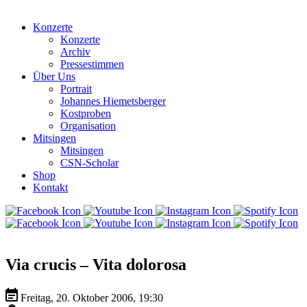
Konzerte
Konzerte
Archiv
Pressestimmen
Über Uns
Portrait
Johannes Hiemetsberger
Kostproben
Organisation
Mitsingen
Mitsingen
CSN-Scholar
Shop
Kontakt
Via crucis – Vita dolorosa
Freitag, 20. Oktober 2006, 19:30