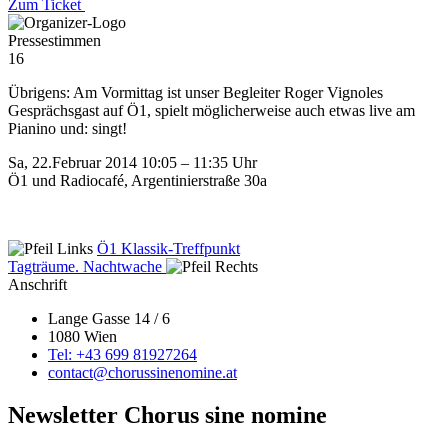
Zum Ticket
Pressestimmen
16
Übrigens: Am Vormittag ist unser Begleiter Roger Vignoles
Gesprächsgast auf Ö1, spielt möglicherweise auch etwas live am
Pianino und: singt!
Sa, 22.Februar 2014 10:05 – 11:35 Uhr
Ö1 und Radiocafé, Argentinierstraße 30a
Ö1 Klassik-Treffpunkt
Tagträume. Nachtwache
Anschrift
Lange Gasse 14 / 6
1080 Wien
Tel: +43 699 81927264
contact@chorussinenomine.at
Newsletter Chorus sine nomine