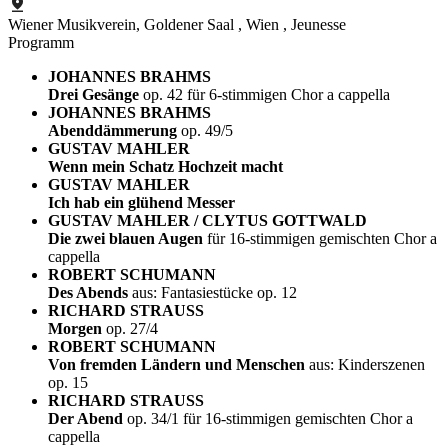
Wiener Musikverein, Goldener Saal
, Wien
, Jeunesse
Programm
JOHANNES BRAHMS
Drei Gesänge
op. 42 für 6-stimmigen Chor a cappella
JOHANNES BRAHMS
Abenddämmerung
op. 49/5
GUSTAV MAHLER
Wenn mein Schatz Hochzeit macht
GUSTAV MAHLER
Ich hab ein glühend Messer
GUSTAV MAHLER / CLYTUS GOTTWALD
Die zwei blauen Augen
für 16-stimmigen gemischten Chor a
cappella
ROBERT SCHUMANN
Des Abends
aus: Fantasiestücke op. 12
RICHARD STRAUSS
Morgen
op. 27/4
ROBERT SCHUMANN
Von fremden Ländern und Menschen
aus: Kinderszenen
op. 15
RICHARD STRAUSS
Der Abend
op. 34/1 für 16-stimmigen gemischten Chor a
cappella