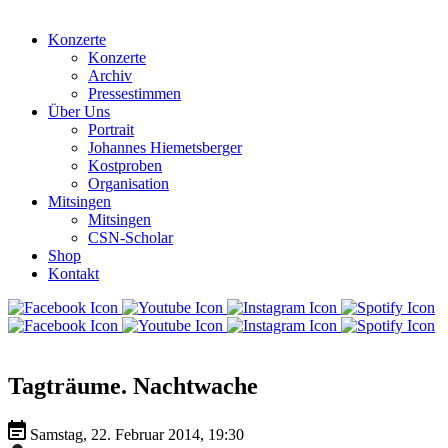
Konzerte
Konzerte
Archiv
Pressestimmen
Über Uns
Portrait
Johannes Hiemetsberger
Kostproben
Organisation
Mitsingen
Mitsingen
CSN-Scholar
Shop
Kontakt
Tagträume. Nachtwache
Samstag, 22. Februar 2014, 19:30