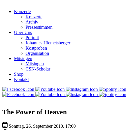
Konzerte
Konzerte
Archiv
Pressestimmen
Über Uns
Portrait
Johannes Hiemetsberger
Kostproben
Organisation
Mitsingen
Mitsingen
CSN-Scholar
Shop
Kontakt
The Power of Heaven
Sonntag, 26. September 2010, 17:00