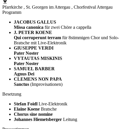
Pfarrkirche
, St. Georgen im Attergau
, Chorfestival Attergau
Programm
JACOBUS GALLUS
Missa canonica
für zwei Chöre a cappella
J. PETER KOENE
Qui corruperunt terram
für 8stimmigen Chor und Solo-
Bratsche mit Live-Elektronik
GIUSEPPE VERDI
Pater Noster
VYTAUTAS MISKINIS
Pater Noster
SAMUEL BARBER
Agnus Dei
CLEMENS NON PAPA
Sanctus
(Improvisationen)
Besetzung
Stefan Foidl
Live-Elektronik
Elaine Koene
Bratsche
Chorus sine nomine
Johannes Hiemetsberger
Leitung