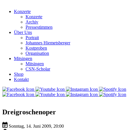
Konzerte
Konzerte
Archiv
Pressestimmen
Über Uns
Portrait
Johannes Hiemetsberger
Kostproben
Organisation
Mitsingen
Mitsingen
CSN-Scholar
Shop
Kontakt
Dreigroschenoper
Sonntag, 14. Juni 2009, 20:00