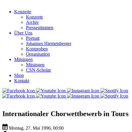
Konzerte
Konzerte
Archiv
Pressestimmen
Über Uns
Portrait
Johannes Hiemetsberger
Kostproben
Organisation
Mitsingen
Mitsingen
CSN-Scholar
Shop
Kontakt
Internationaler Chorwettbewerb in Tours
Montag, 27. Mai 1996, 00:00