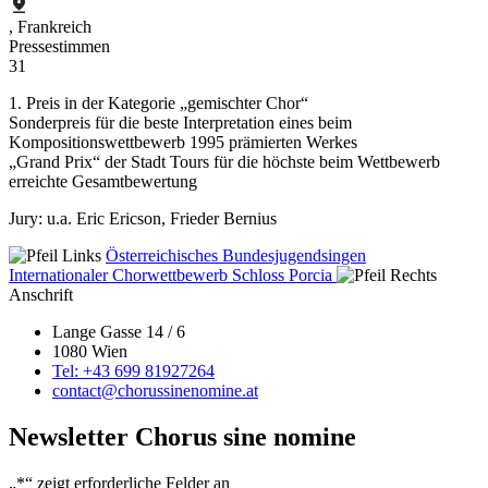
, Frankreich
Pressestimmen
31
1. Preis in der Kategorie „gemischter Chor“
Sonderpreis für die beste Interpretation eines beim
Kompositionswettbewerb 1995 prämierten Werkes
„Grand Prix“ der Stadt Tours für die höchste beim Wettbewerb
erreichte Gesamtbewertung
Jury: u.a. Eric Ericson, Frieder Bernius
Österreichisches Bundesjugendsingen
Internationaler Chorwettbewerb Schloss Porcia
Anschrift
Lange Gasse 14 / 6
1080 Wien
Tel: +43 699 81927264
contact@chorussinenomine.at
Newsletter Chorus sine nomine
„
*
“ zeigt erforderliche Felder an